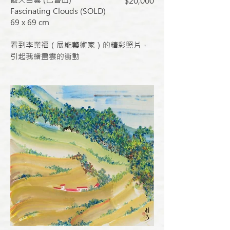
$20,000
Fascinating Clouds (SOLD)
69 x 69 cm
看到李業福（展能藝術家）的精彩照片，
引起我繪畫雲的衝動