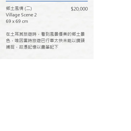
鄉土風情 (二)
$20,000
Village Scene 2
69 x 69 cm
​在土耳其旅遊時，看到風景優美的鄉土景
色，唯因當時旅遊巴行車
太快未能以鏡頭
捕捉，故憑記憶
以畫筆記下