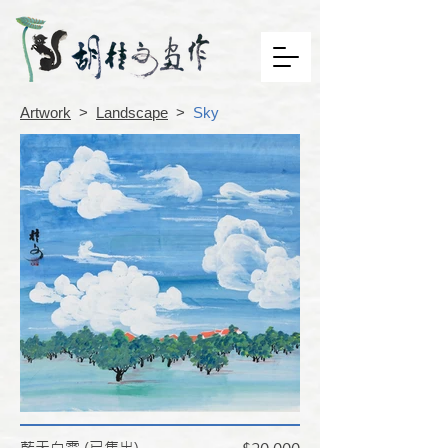
Artwork
>
Landscape
>
Sky
藍天白雲 (已售出)