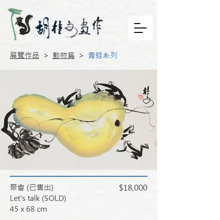
展覽作品
>
動物篇
>
青蛙系列
聚會 (已售出)
$18,000
Let's talk (SOLD)
45 x 68 cm