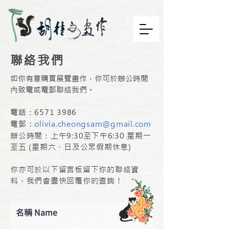
​聯絡我們
如你有意購買展覽畫作，你可於辦公時間
內致電或電郵聯絡我們。
​電話：
6571 3986
​電郵：
olivia.cheongsam@gmail.com
辦公時間：上午9:30至下午6:30
​ 星期一
至五 (星期六、日及公眾假期休息)
你亦可於以下留言板留下你的聯絡資
料，我們會盡快回覆你的查詢！
名稱 Name